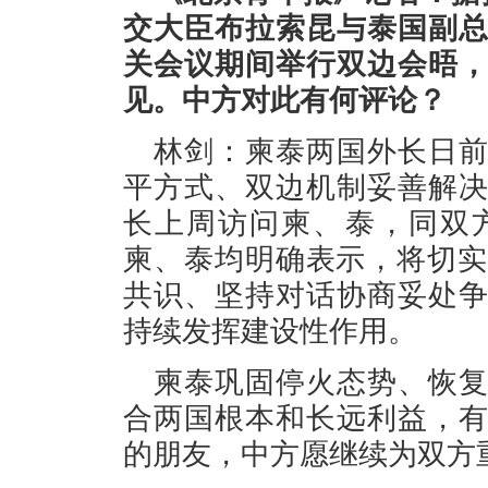
交大臣布拉索昆与泰国副
关会议期间举行双边会晤
见。中方对此有何评论？
林剑：柬泰两国外长日
平方式、双边机制妥善解
长上周访问柬、泰，同双
柬、泰均明确表示，将切实
共识、坚持对话协商妥处
持续发挥建设性作用。
柬泰巩固停火态势、恢
合两国根本和长远利益，
的朋友，中方愿继续为双方