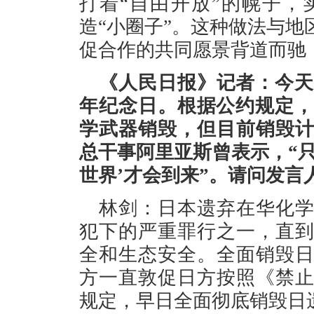
打着“自由开放”的幌子
造“小圈子”。这种做法与
促合作的共同愿景背道而驰
《人民日报》记者：今天
年纪念日。根据公约规定，
学武器销毁，但目前销毁
总干事阿里亚斯曾表示，“
世界’才会到来”。请问发言
林剑：日本遗弃在华化
犯下的严重罪行之一，直
全和生态安全。全面销毁
方一直敦促日方按照《禁
规定，早日全面彻底销毁日