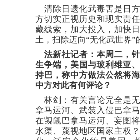
清除日遗化武毒害是日
方切实正视历史和现实责
藏线索，加大投入，加快
土，扫除迈向“无化武世界”
法新社记者：本周二，
生争端，美国与玻利维亚
持巴，称中方做法公然将
中方对此有何评论？
林剑：有关言论完全是
拿马运河、武装入侵巴拿
在觊觎巴拿马运河、妄图
水渠、蔑视地区国家主权