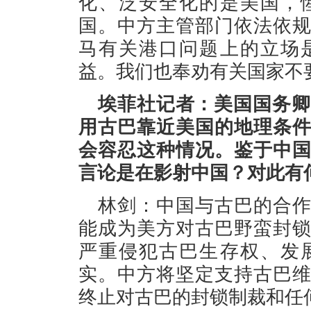
化、泛安全化的是美国，
国。中方主管部门依法依
马有关港口问题上的立场
益。我们也奉劝有关国家不
埃菲社记者：美国国务卿
用古巴靠近美国的地理条
会容忍这种情况。鉴于中
言论是在影射中国？对此有
林剑：中国与古巴的合
能成为美方对古巴野蛮封
严重侵犯古巴生存权、发
实。中方将坚定支持古巴
终止对古巴的封锁制裁和任