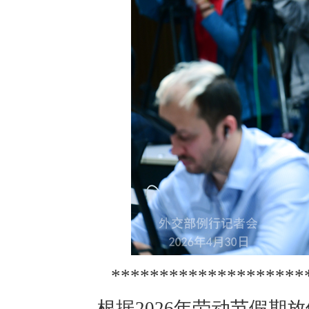
********************
根据2026年劳动节假期