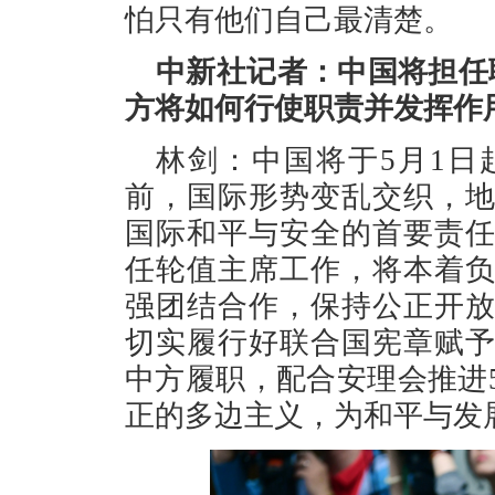
怕只有他们自己最清楚。
中新社记者：中国将担任
方将如何行使职责并发挥作
林剑：中国将于5月1
前，国际形势变乱交织，
国际和平与安全的首要责
任轮值主席工作，将本着
强团结合作，保持公正开
切实履行好联合国宪章赋
中方履职，配合安理会推进
正的多边主义，为和平与发