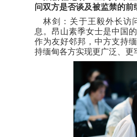
问双方是否谈及被监禁的前
林剑：关于王毅外长访
息。昂山素季女士是中国
作为友好邻邦，中方支持
持缅甸各方实现更广泛、更