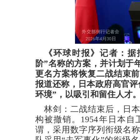
《环球时报》记者：据
阶”名称的方案，并计划于
更名方案将恢复二战结束前
报道还称，日本政府高官评
环境”，以吸引和留住人才
林剑：二战结束后，日
构被撤销。1954年日本
谓，采用数字序列衔级名
队采用“去军事化”的衔级