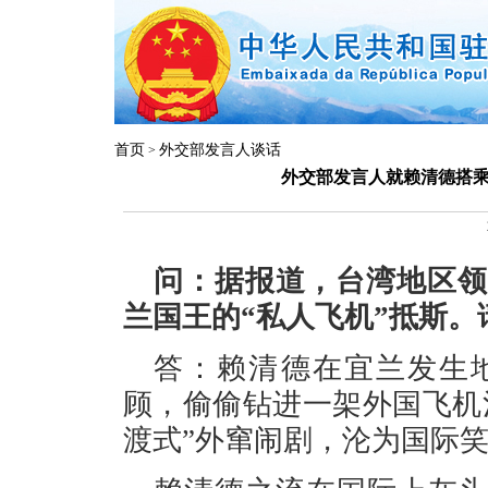
首页
外交部发言人谈话
>
外交部发言人就赖清德搭乘
问：据报道，台湾地区领
兰国王的“私人飞机”抵斯
答：赖清德在宜兰发生
顾，偷偷钻进一架外国飞机
渡式”外窜闹剧，沦为国际笑