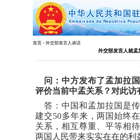
首页
外交部发言人谈话
>
外交部发言人就孟
问：中方发布了孟加拉
评价当前中孟关系？对此访
答：中国和孟加拉国是
建交50多年来，两国始终
关系，相互尊重、平等相
两国人民带来实实在在的利