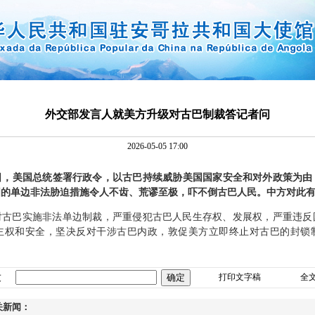
外交部发言人就美方升级对古巴制裁答记者问
2026-05-05 17:00
1日，美国总统签署行政令，以古巴持续威胁美国国家安全和对外政策为由
国的单边非法胁迫措施令人不齿、荒谬至极，吓不倒古巴人民。中方对此
对古巴实施非法单边制裁，严重侵犯古巴人民生存权、发展权，严重违反
主权和安全，坚决反对干涉古巴内政，敦促美方立即终止对古巴的封锁
友
打印文字稿
全
关新闻：