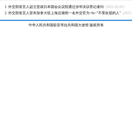
外交部发言人赵立坚就日本国会众议院通过涉华决议答记者问
(2022-02-01)
外交部发言人宣布加拿大驻上海总领馆一名外交官为<br>“不受欢迎的人”
(2023-
中华人民共和国驻安哥拉共和国大使馆 版权所有