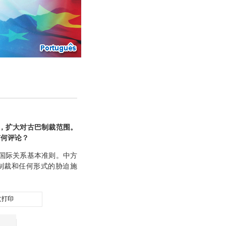
，扩大对古巴制裁范围。
有何评论？
国际关系基本准则。中方
制裁和任何形式的胁迫施
文打印