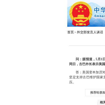
首页
外交部发言人谈话
>
问：据报道，5月
同日，古巴外长表示美
答：美国变本加厉
坚定支持古巴维护国家
压。
推荐给朋
相