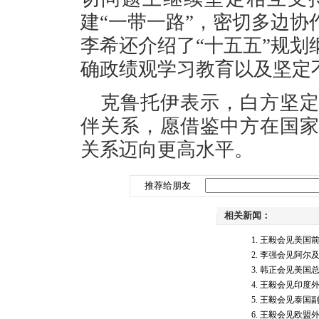
建“一带一路”，密切多边
李希还介绍了“十五五”规
确政绩观学习教育以及坚定
克鲁托伊表示，白方坚
伴关系，愿借鉴中方在国
关系迈向更高水平。
推荐给朋友
相关新闻：
王毅会见美国
李强会见阿尔
韩正会见美国
王毅会见印度
王毅会见泰国
王毅会见欧盟