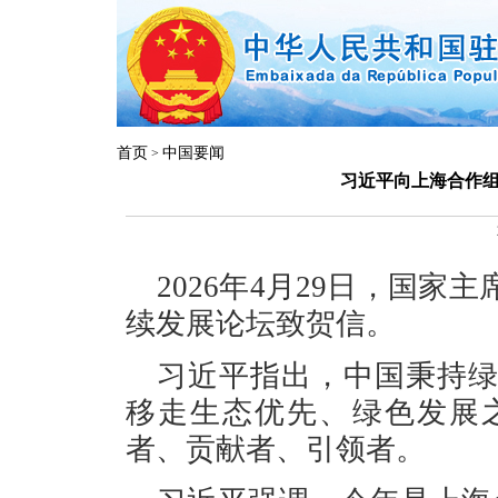
首页
中国要闻
>
习近平向上海合作
2026年4月29日，国
续发展论坛致贺信。
习近平指出，中国秉持
移走生态优先、绿色发展
者、贡献者、引领者。