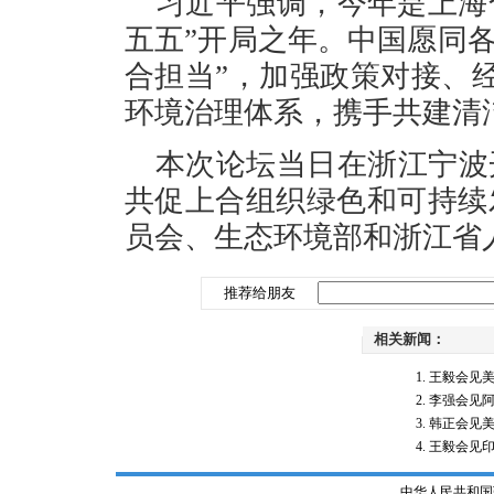
习近平强调，今年是上海
五五”开局之年。中国愿同各
合担当”，加强政策对接、
环境治理体系，携手共建清
本次论坛当日在浙江宁波
共促上合组织绿色和可持续
员会、生态环境部和浙江省
推荐给朋友
相关新闻：
王毅会见
李强会见
韩正会见
王毅会见
中华人民共和国