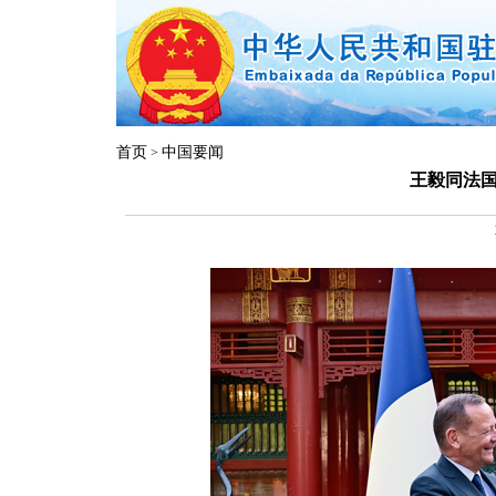
首页
中国要闻
>
王毅同法