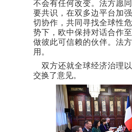
不会有任何改变。法方愿
要共识，在双多边平台加
切协作，共同寻找全球性
势下，欧中保持对话合作
做彼此可信赖的伙伴。法
用。
双方还就全球经济治理
交换了意见。