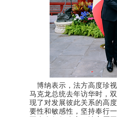
博纳表示，法方高度珍
马克龙总统去年访华时，
现了对发展彼此关系的高
要性和敏感性，坚持奉行