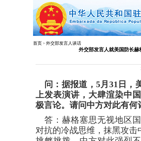
首页
外交部发言人谈话
>
外交部发言人就美国防长赫
问：据报道，5月31日
上发表演讲，大肆渲染中
极言论。请问中方对此有何
答：赫格塞思无视地区
对抗的冷战思维，抹黑攻击
挑衅挑拨。中方对此强烈