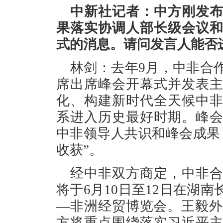
中新社记者：中方刚发
果落实协调人部长级会议
式的消息。请问发言人能否
林剑：去年9月，中非合
席出席峰会开幕式并发表
化、构建新时代全天候中
系进入历史最好时期。峰
中非领导人共识和峰会成果
收获”。
经中非双方商定，中非
将于6月10日至12日在湖
—非洲经贸博览会。王毅外
方将重点围绕落实习近平