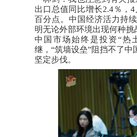
出口总值同比增长2.4％，
百分点。中国经济活力持
明无论外部环境出现何种挑战
中国市场始终是投资“热
继，“筑墙设垒”阻挡不了
坚定步伐。