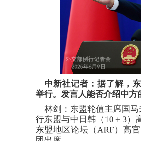
中新社记者：据了解，
举行。发言人能否介绍中方
林剑：东盟轮值主席国马来
行东盟与中日韩（10＋3）
东盟地区论坛（ARF）高
团出席。