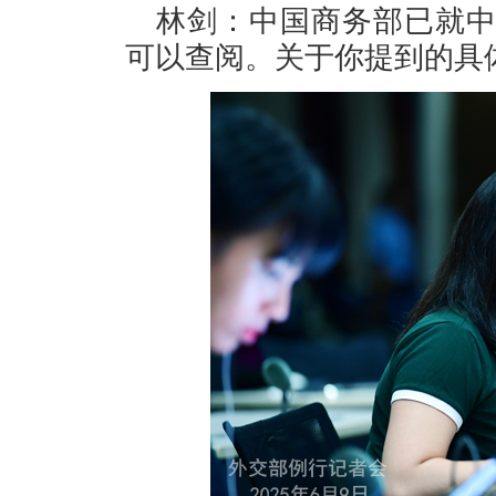
林剑：中国商务部已就
可以查阅。关于你提到的具