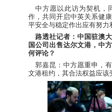
中方愿以此访为契机，
作，共同开启中英关系健
平安全与稳定作出应有努力
路透社记者：中国驻澳
国公司出售达尔文港，中
何评论？
郭嘉昆：中方愿重申，
文港租约，其合法权益应该