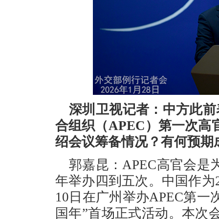
深圳卫视记者：中方此前
合组织（APEC）第一次
绍会议筹备情况？有何预期
郭嘉昆：APEC高官会
年举办四到五次。中国作为20
10日在广州举办APEC第一
国年”首场正式活动。本次会议