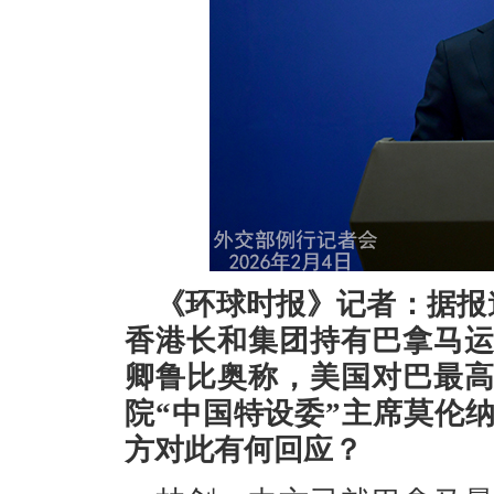
《环球时报》记者：据报
香港长和集团持有巴拿马
卿鲁比奥称，美国对巴最
院“中国特设委”主席莫伦
方对此有何回应？