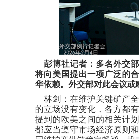
彭博社记者：多名外交
将向美国提出一项广泛的
华依赖。外交部对此会议或
林剑：在维护关键矿产
的立场没有变化，各方都
提到的欧美之间的相关计
都应当遵守市场经济原则