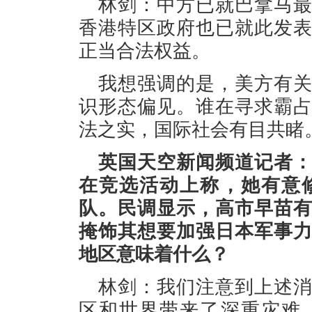
林剑：中方已就巴拿马
香港特区政府也已就此发
正当合法权益。
我想强调的是，美方有
识形态偏见。谁在寻求霸
法之实，国际社会有目共睹
英国天空新闻频道记者
在竞选活动上称，她有意
队。民调显示，高市早苗
掩饰其想要加强日本军事
地区意味着什么？
林剑：我们注意到上述
区和世界带来了深重灾难