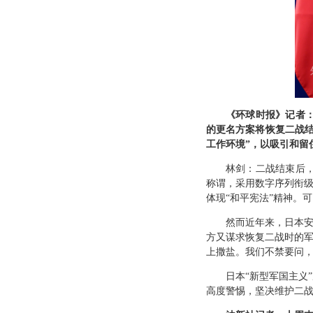
《环球时报》记者
的更名方案将恢复二战结
工作环境”，以吸引和留
林剑：二战结束后，
称谓，采用数字序列衔级
体现“和平宪法”精神。
然而近年来，日本安
方又谋求恢复二战时的军
上撒盐。我们不禁要问，
日本“新型军国主义
高度警惕，坚决维护二