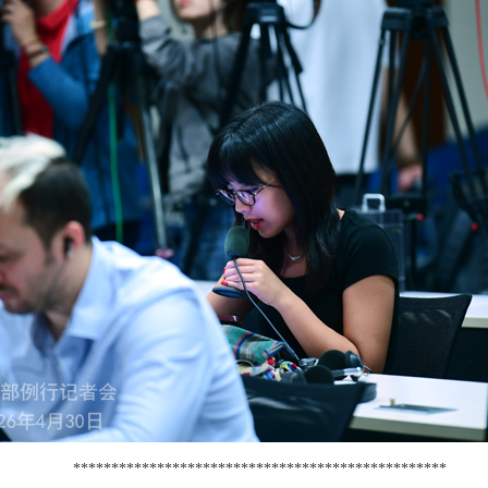
*************************************************