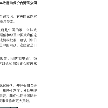
本政府为保护台湾民众同
普遍共识。有关国家以实
示高度赞赏。
政府是中国的唯一合法政
分理解和尊重中国政府的这
立法机构批准，确认《中日
是中国内政。这些都是日
政策，围绕“慰安妇”、强
客对这些问题要么噤若寒
此起彼伏。安理会肩负维
、建设性态度，推动安理
职责。我们也期待国际社
展事业作出更大贡献。