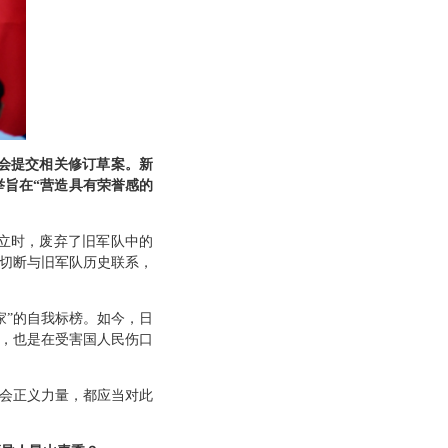
会提交相关修订草案。新
举旨在“营造具有荣誉感的
成立时，废弃了旧军队中的
在切断与旧军队历史联系，
家”的自我标榜。如今，日
破，也是在受害国人民伤口
社会正义力量，都应当对此