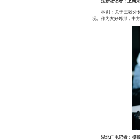
法新社记者：上周
林剑：关于王毅外
况。作为友好邻邦，中
湖北广电记者：据