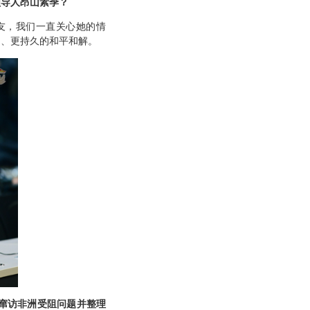
领导人昂山素季？
友，我们一直关心她的情
固、更持久的和平和解。
窜访非洲受阻问题并整理