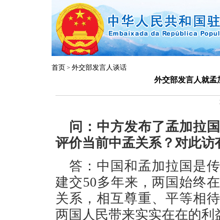
首页
外交部发言人谈话
>
外交部发言人就孟
问：中方发布了孟加拉
评价当前中孟关系？对此访
答：中国和孟加拉国是
建交50多年来，两国始终
关系，相互尊重、平等相
两国人民带来实实在在的利