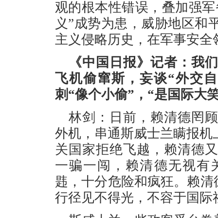
观的根本性错误，叠加强军
义”成势为患，威胁地区和
主义侵略历史，在军事安全
《中国日报》记者：我
飞机偷窜斯，妄谈“外交
刺“像个小偷”，“是国际大
林剑：日前，赖清德罔
外机，串通斯威士兰瞒报机
关国家拒绝飞越，赖清德
一骗一闯，赖清德无视有
韪，十分危险和疯狂。赖清德
行径见不得光，不容于国际