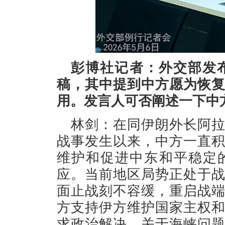
彭博社记者：外交部发
稿，其中提到中方愿为恢
用。发言人可否阐述一下中
林剑：在同伊朗外长阿
战事发生以来，中方一直
维护和促进中东和平稳定
应。当前地区局势正处于
面止战刻不容缓，重启战
方支持伊方维护国家主权
求政治解决。关于海峡问