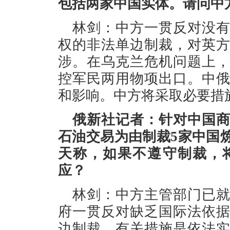
包括两家中国实体。请问中
林剑：中方一贯反对没
权的非法单边制裁，对英
涉。在乌克兰危机问题上
控军民两用物项出口。中
和影响。中方将采取必要措
俄新社记者：针对中国
石油交易为由制裁5家中国
天称，如果不遵守制裁，
应？
林剑：中方主管部门已
府一贯反对缺乏国际法依
边制裁。有关措施是依法