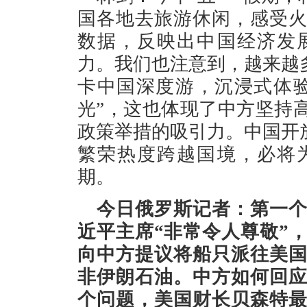
国各地去旅游休闲，感受
数据，反映出中国经济发
力。我们也注意到，越来越
卡中国深度游，沉浸式体验
光”，这也体现了中方坚持
政策举措的吸引力。中国开
繁荣热度跨越国境，必将
期。
今日俄罗斯记者：第一
近平主席“非常令人尊敬”
向中方提议将船只派往美
非伊朗石油。中方如何回
个问题，美国财长贝森特