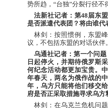
势所趋，“台独”分裂行径不
法新社记者：第48届东
是否派遣代表团？将由谁代
林剑：按照惯例，东盟
议，不包括东盟的对话伙伴
乌通社记者：第一个问题
日起停火，并期待俄罗斯
何纪念活动都更加宝贵。
年春天，两名为俄作战的
年，乌方只能将他们移交
府是否正采取措施寻求乌方
林剑：在乌克兰危机问