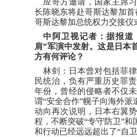
应哥方邀请，国家主席
长陈晓东将赴哥斯达黎加首
哥斯达黎加总统权力交接仪
中阿卫视记者：据报道
肩”军演中发射。这是日本
方有何评论？
林剑：日本曾对包括菲
民统治，负有严重历史罪责
年份，曾经的侵略者不仅
谓“安全合作”幌子向海外
动向再次说明，日本右翼势
程，不断突破“专守防卫”
和行动已经远远超出了“自