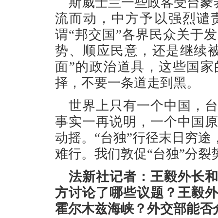
斯威士兰一些政客受台豢
流而动，中方予以强烈谴
谓“邦交国”各界民众关于
势、顺应民意，还是继续
面”的政治道具，这些国
择，不要一条道走到黑。
世界上只有一个中国，
事实一再说明，一个中国
动摇。“台独”行径末日穷
难行。我们敦促“台独”分
法新社记者：王毅外长
方讨论了哪些议题？王毅
霍尔木兹海峡？外交部能否