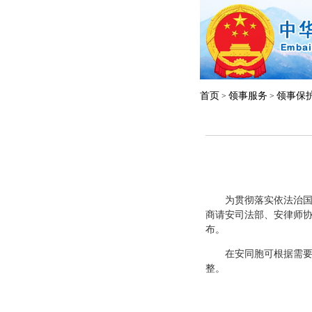
首页
领事服务
领事保
>
>
为贯彻落实依法治国、
商请安司法部、安律师
布。
在安同胞可根据需要自
整。