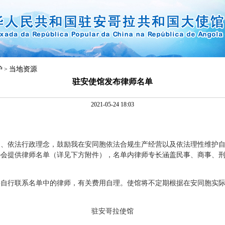
护
当地资源
>
驻安使馆发布律师名单
2021-05-24 18:03
依法行政理念，鼓励我在安同胞依法合规生产经营以及依法理性维护自
协会提供律师名单（详见下方附件），名单内律师专长涵盖民事、商事、
行联系名单中的律师，有关费用自理。使馆将不定期根据在安同胞实际
驻安哥拉使馆