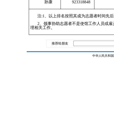
孙康
923318848
注:1、以上排名按照其成为志愿者时间先
2、领事协助志愿者不是使馆工作人员或雇
理相关工作。
推荐给朋友
中华人民共和国