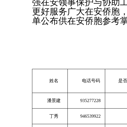
强在安领事保护与协助
更好服务广大在安侨胞
单公布供在安侨胞参考
姓名
电话号码
是
潘景建
935277228
丁秀
946539922