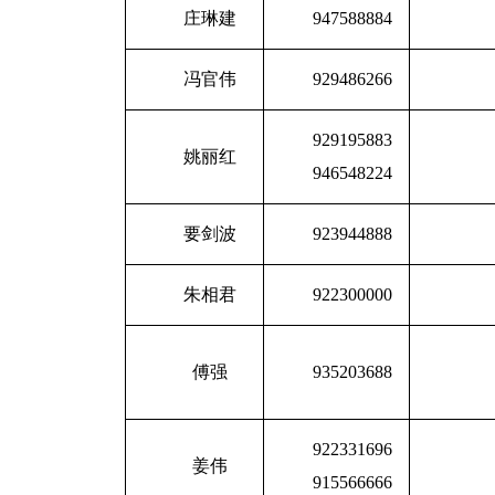
庄琳建
947588884
冯官伟
929486266
929195883
姚丽红
946548224
要剑波
923944888
朱相君
922300000
傅强
935203688
922331696
姜伟
915566666