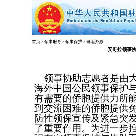
首页
领事服务
领事保护
当地资源
>
>
>
安哥拉领事
领事协助志愿者是由
海外中国公民领事保护
有需要的侨胞提供力所
到交流困难的侨胞提供
防性领保宣传及紧急突
了重要作用。为进一步推