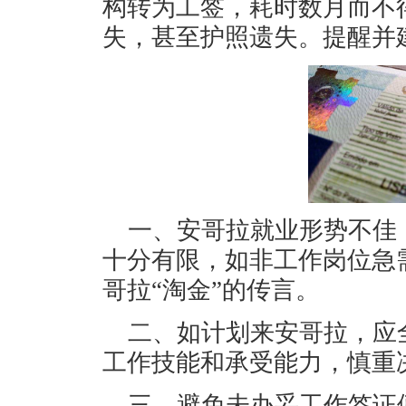
构转为工签，耗时数月而不
失，甚至护照遗失。提醒并
一、安哥拉就业形势不佳
十分有限，如非工作岗位急
哥拉“淘金”的传言。
二、如计划来安哥拉，应
工作技能和承受能力，慎重
三、避免未办妥工作签证