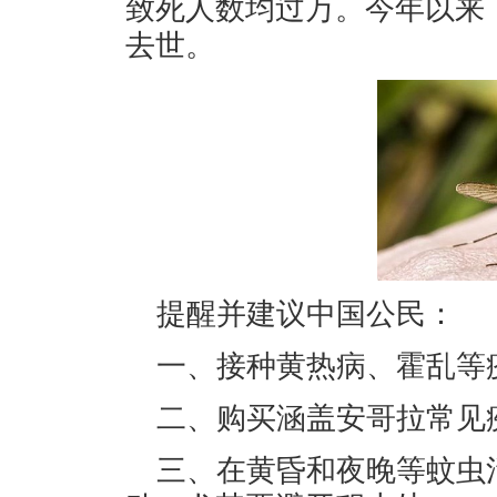
致死人数均过万。今年以来
去世。
提醒并建议中国公民：
一、接种黄热病、霍乱等
二、购买涵盖安哥拉常见
三、在黄昏和夜晚等蚊虫