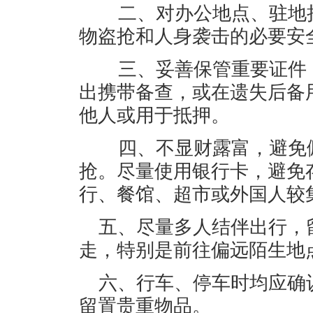
二、对办公地点、驻地持
物盗抢和人身袭击的必要安
三、妥善保管重要证件，
出携带备查，或在遗失后备
他人或用于抵押。
四、不显财露富，避免佩
抢。尽量使用银行卡，避免
行、餐馆、超市或外国人较
五、尽量多人结伴出行，
走，特别是前往偏远陌生地
六、行车、停车时均应确
留置贵重物品。