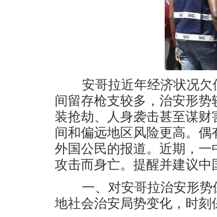
安哥拉近年经济状况欠佳
间留存枪支较多，治安形势
装抢劫、人身袭击甚至谋财
间和偏远地区风险更高。偶
外国公民的报道。近期，一
攻击而身亡。提醒并建议中
一、对安哥拉治安形势保
地社会治安局势变化，时刻