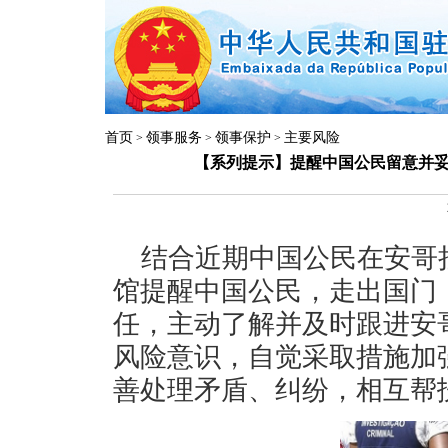
首页
领事服务
领事保护
主要风险
>
>
>
【系列提示】提醒中国公民留意并
结合近期中国公民在安哥
馆提醒中国公民，走出国门
任，主动了解并及时跟进安
风险意识，自觉采取措施加
善处理矛盾、纠纷，相互帮