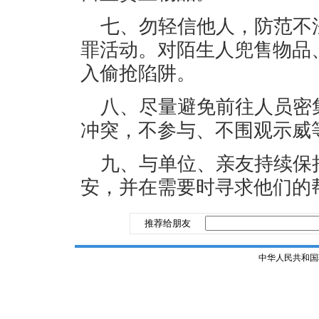
七、勿轻信他人，防范不
罪活动。对陌生人兜售物品
入偷抢陷阱。
八、尽量避免前往人员密
冲突，不参与、不围观示威
九、与单位、亲友持续保
安，并在需要时寻求他们的
推荐给朋友
中华人民共和国