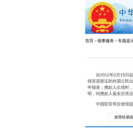
首页
领事服务
专题提
>
>
自2012年2月15日
得安居留证的外国公民出
申报表；携款人出境时
明，待携款人返安后凭
中国驻安哥拉使馆提醒
推荐给朋