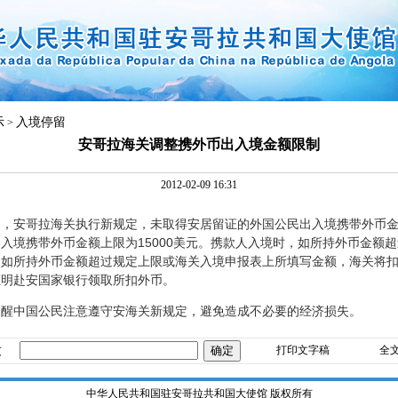
示
入境停留
>
安哥拉海关调整携外币出入境金额限制
2012-02-09 16:31
起，安哥拉海关执行新规定，未取得安居留证的外国公民出入境携带外币金额
入境携带外币金额上限为15000美元。携款人入境时，如所持外币金额
，如所持外币金额超过规定上限或海关入境申报表上所填写金额，海关将
证明赴安国家银行领取所扣外币。
中国公民注意遵守安海关新规定，避免造成不必要的经济损失。
友
打印文字稿
全
中华人民共和国驻安哥拉共和国大使馆 版权所有