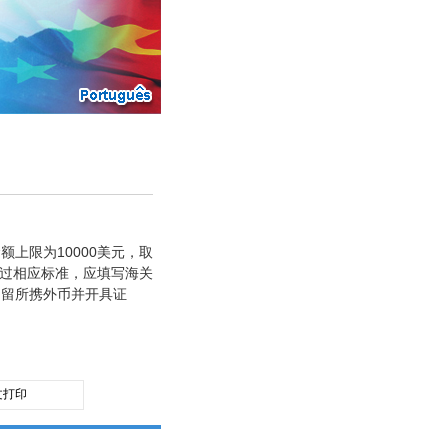
上限为10000美元，取
超过相应标准，应填写海关
扣留所携外币并开具证
文打印