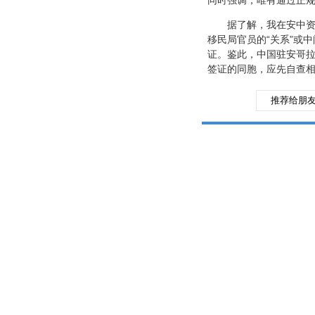
同时强调，唯有通过正
据了解，我在安中资企
移民局官员的“关系”或
证。鉴此，中国驻安哥
签证的同胞，应先自查
推荐给朋