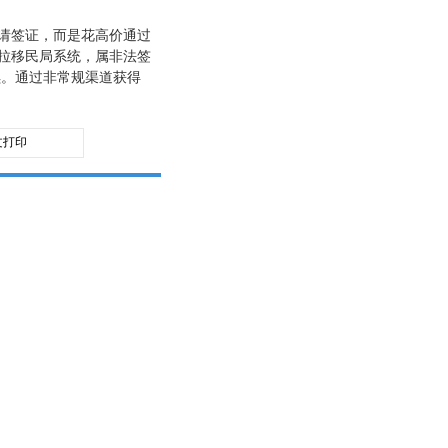
请签证，而是花高价通过
哥拉移民局系统，属非法签
续。通过非常规渠道获得
文打印