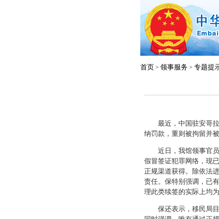
首页
领事服务
专题提
>
>
最近，中国驻安哥拉使
纳罚款，重则被拘留并
近日，我馆领事官员就
假冒签证犯罪网络，现已
正规渠道获得。除依法
责任。保特别强调，已有
理此类续签的实际上均
保还表示，移民局目前