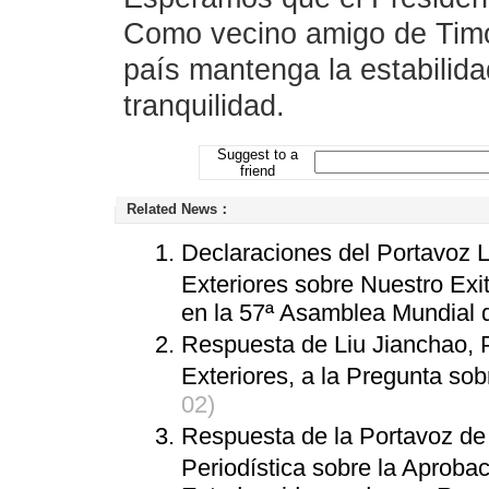
Como vecino amigo de Timo
país mantenga la estabilida
tranquilidad.
Suggest to a
friend
Related News：
Declaraciones del Portavoz L
Exteriores sobre Nuestro Exi
en la 57ª Asamblea Mundial 
Respuesta de Liu Jianchao, P
Exteriores, a la Pregunta so
02)
Respuesta de la Portavoz de
Periodística sobre la Aproba