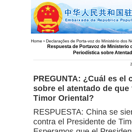
Home
Declarações de Porta-voz do Ministério dos N
>
Respuesta de Portavoz de Ministerio 
Periodística sobre Atentad
2
PREGUNTA: ¿Cuál es el co
sobre el atentado de que 
Timor Oriental?
RESPUESTA: China se sien
contra el Presidente de Tim
Esperamos que el President