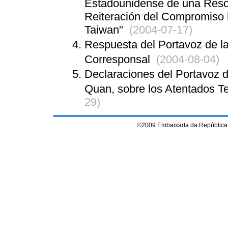
Estadounidense de una Resol
Reiteración del Compromiso 
Taiwan"
(2004-07-17)
Respuesta del Portavoz de l
Corresponsal
(2004-08-04)
Declaraciones del Portavoz d
Quan, sobre los Atentados Te
29)
©2009 Embaixada da República 