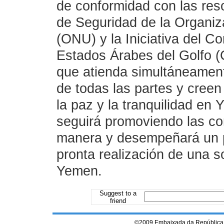
de conformidad con las res
de Seguridad de la Organiz
(ONU) y la Iniciativa del C
Estados Árabes del Golfo 
que atienda simultáneamen
de todas las partes y creen
la paz y la tranquilidad en
seguirá promoviendo las co
manera y desempeñará un pa
pronta realización de una so
Yemen.
Suggest to a
friend
©2009 Embaixada da República 