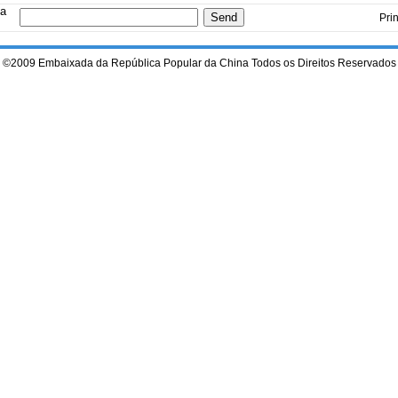
 a
Prin
©2009 Embaixada da República Popular da China Todos os Direitos Reservados