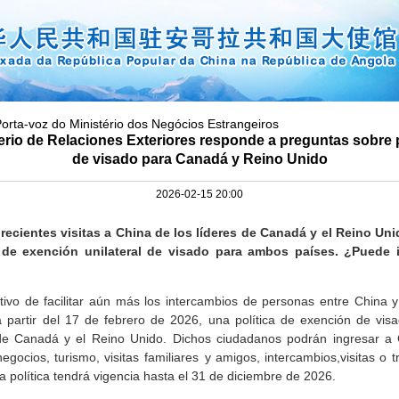
orta-voz do Ministério dos Negócios Estrangeiros
erio de Relaciones Exteriores responde a preguntas sobre 
de visado para Canadá y Reino Unido
2026-02-15 20:00
 recientes visitas a China de los líderes de Canadá y el Reino Un
ca de exención unilateral de visado para ambos países. ¿Puede 
tivo de facilitar aún más los intercambios de personas entre China y
 partir del 17 de febrero de 2026, una política de exención de visa
 de Canadá y el Reino Unido. Dichos ciudadanos podrán ingresar a 
egocios, turismo, visitas familiares y amigos, intercambios,visitas o t
 política tendrá vigencia hasta el 31 de diciembre de 2026.