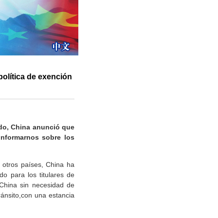
política de exención
ido, China anunció que
informarnos sobre los
 otros países, China ha
do para los titulares de
China sin necesidad de
ránsito,con una estancia