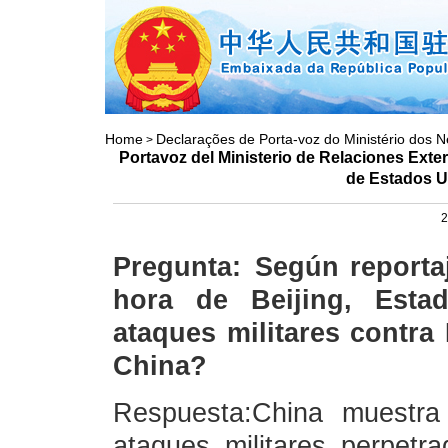
Home
Declarações de Porta-voz do Ministério dos N
>
Portavoz del Ministerio de Relaciones Exter
de Estados Un
2
Pregunta: Según reportaj
hora de Beijing, Esta
ataques militares contra
China?
Respuesta:China muestra
ataques militares perpetr