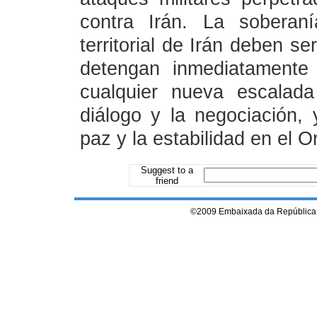
contra Irán. La soberaní
territorial de Irán deben s
detengan inmediatamente 
cualquier nueva escalad
diálogo y la negociación, 
paz y la estabilidad en el O
Suggest to a
friend
©2009 Embaixada da República 