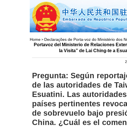
Home
Declarações de Porta-voz do Ministério dos N
>
Portavoz del Ministerio de Relaciones Exte
la Visita” de Lai Ching-te a Esu
2
Pregunta: Según reportaje
de las autoridades de Tai
Esuatini. Las autoridade
países pertinentes revoc
de sobrevuelo bajo presió
China. ¿Cuál es el coment