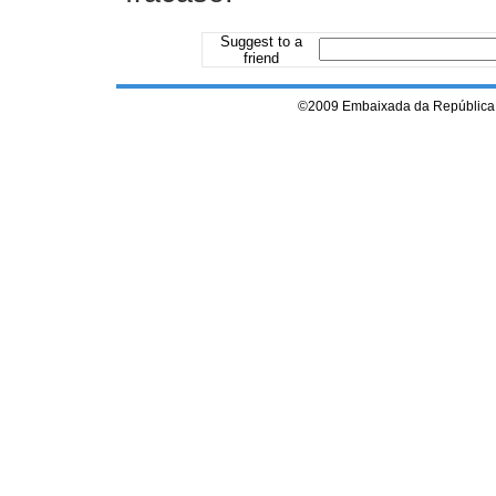
Suggest to a
friend
©2009 Embaixada da República 