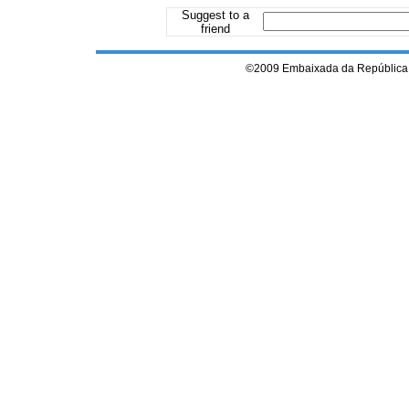
Suggest to a
friend
©2009 Embaixada da República 