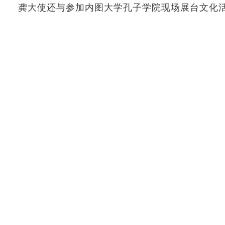
龚大使还与参加内图大学孔子学院现场展台文化