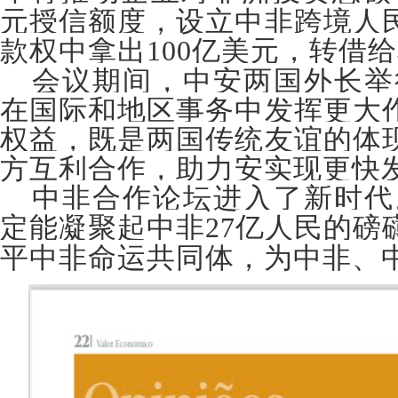
元授信额度，设立中非跨境人
款权中拿出
亿美元，转借给
100
会议期间，中安两国外长举
在国际和地区事务中发挥更大
权益，既是两国传统友谊的体
方互利合作，助力安实现更快
中非合作论坛进入了新时代
定能凝聚起中非
亿人民的磅
27
平中非命运共同体，为中非、