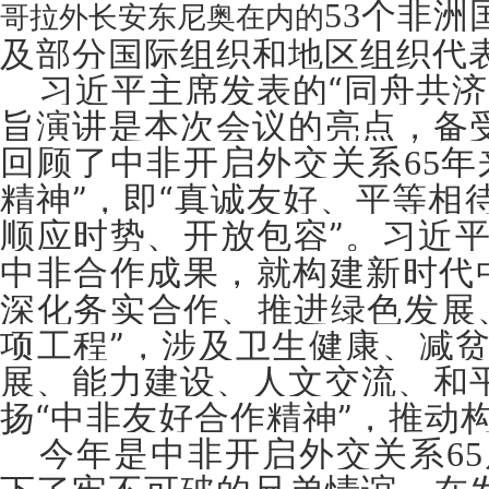
个非洲
53
哥拉外长安东尼奥在内的
及部分国际组织和地区组织代
习近平主席发表的“同舟共
旨演讲是本次会议的亮点，备
回顾了中非开启外交关系
年
65
精神”，即“真诚友好、平等
顺应时势、开放包容”。习近
中非合作成果，就构建新时代
深化务实合作、推进绿色发展
项工程”，涉及卫生健康、减
展、能力建设、人文交流、和
扬“中非友好合作精神”，推动
今年是中非开启外交关系
65