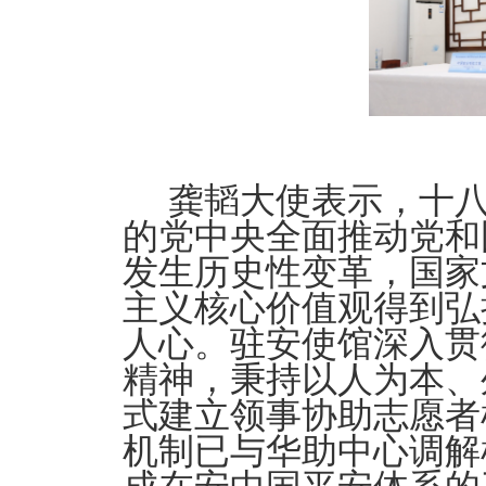
龚韬大使表示，十
的党中
央全面推动党和
发生历史性变革，国家
主义核心价值观得到弘
人心。驻安使馆深入贯
精神，秉持以人为本、外
式建立领事协助志愿者
机制已与华助中心调解