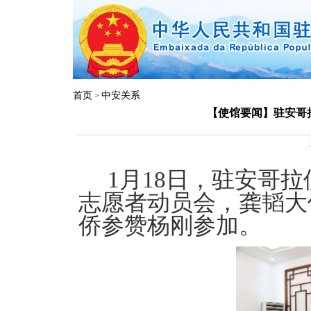
首页
中安关系
>
【使馆要闻】驻安哥
1月18日，驻安哥拉
志愿者动员会，龚韬大
侨参赞杨刚参加。