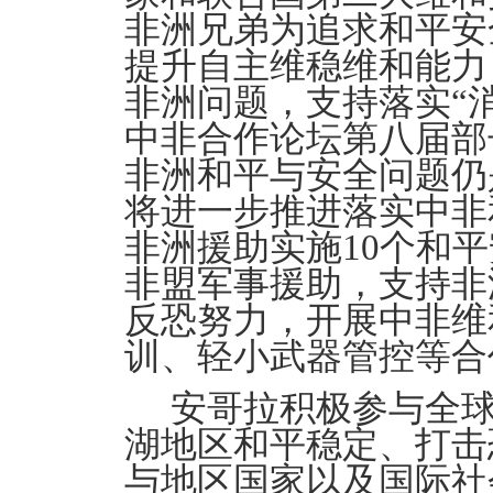
非洲兄弟为追求和平安
提升自主维稳维和能力
非洲问题，支持落实“
中非合作论坛第八届部
非洲和平与安全问题仍
将进一步推进落实中非
非洲援助实施10个和
非盟军事援助，支持非
反恐努力，开展中非维
训、轻小武器管控等合
安哥拉积极参与全
湖地区和平稳定、打击
与地区国家以及国际社