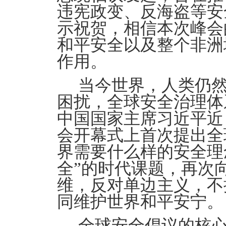
违宪政变、反海盗等安
示祝贺，相信本次峰会
和平安全以及整个非洲
作用。
当今世界，人类仍
困扰，全球安全治理体
中国国家主席习近平近日
会开幕式上首次提出全
界需要什么样的安全理
全”的时代课题，再次
维，反对单边主义，不
同维护世界和平安宁。
全球安全倡议的核心