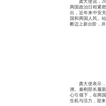
龚大使说，2
两国政治日程紧
出，近年来中安
国和两国人民。
断迈上新台阶，并
龚大使表示，
洲。秦刚部长履
心引领下，在两
生机与活力，迎来