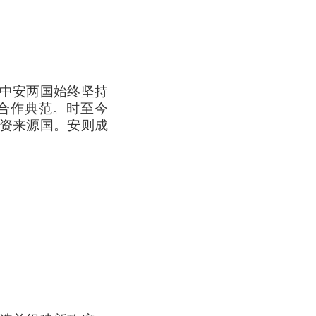
，中安两国始终坚持
合作典范。时至今
资来源国。安则成