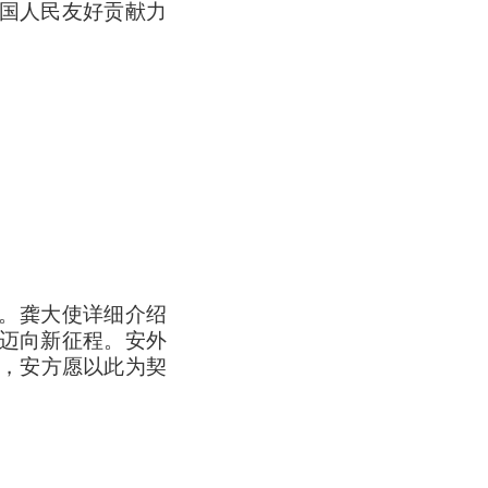
国人民友好贡献力
。龚大使详细介绍
、迈向新征程。安外
戏，安方愿以此为契