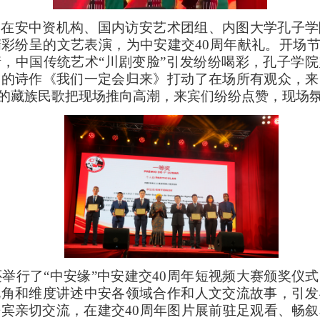
，在安中资机构、国内访安艺术团组、内图大学孔子学
彩纷呈的文艺表演，为中安建交40周年献礼。开场节
，中国传统艺术“川剧变脸”引发纷纷喝彩，孔子学
图的诗作《我们一定会归来》打动了在场所有观众，来
唱的藏族民歌把现场推向高潮，来宾们纷纷点赞，现场
行了“中安缘”中安建交40周年短视频大赛颁奖仪式
视角和维度讲述中安各领域合作和人文交流故事，引发
宾亲切交流，在建交40周年图片展前驻足观看、畅