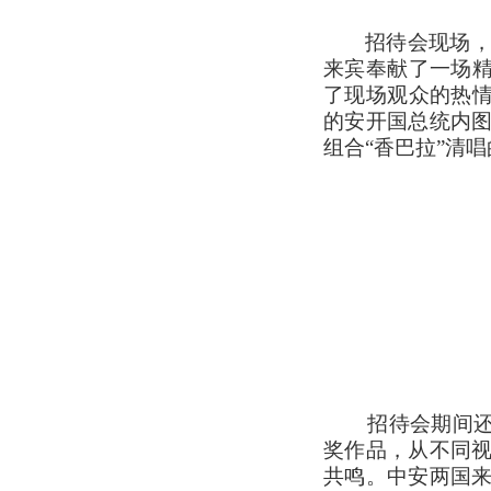
招待会现场
来宾奉献了一场精
了现场观众的热情
的安开国总统内
组合“香巴拉”清
招待会期间还举
奖作品，从不同
共鸣。中安两国来