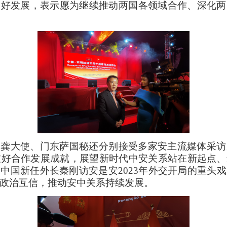
向好发展，表示愿为继续推动两国各领域合作、深化两
，龚大使、门东萨国秘还分别接受多家安主流媒体采访
友好合作发展成就，展望新时代中安关系站在新起点
中国新任外长秦刚访安是安2023年外交开局的重头
国政治互信，推动安中关系持续发展。