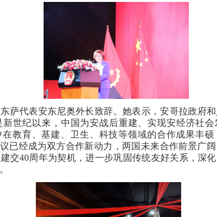
门东萨代表安东尼奥外长致辞。她表示，安哥拉政府和
别是新世纪以来，中国为安战后重建、实现安经济社会
中在教育、基建、卫生、科技等领域的合作成果丰硕
倡议已经成为双方合作新动力，两国未来合作前景广
建交40周年为契机，进一步巩固传统友好关系，深
。