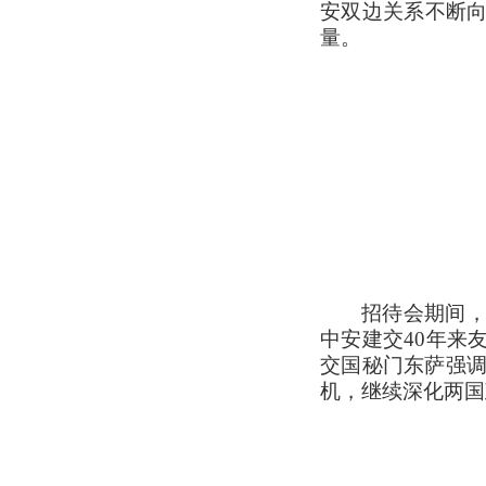
安双边关系不断
量。
招待会期间
中安建交40年来
交国秘门东萨强调
机，继续深化两