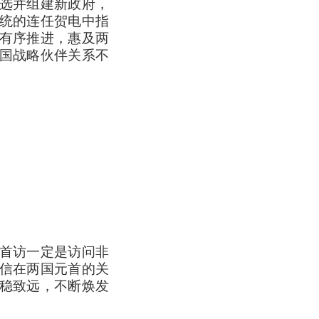
大选并组建新政府，
统的连任贺电中指
有序推进，惠及两
国战略伙伴关系不
。
初首访一定是访问非
信在两国元首的关
稳致远，不断焕发