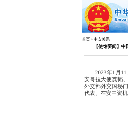
首页
中安关系
>
【使馆要闻】中
2023年1
安哥拉大使龚韬
外交部外交国秘
代表、在安中资机