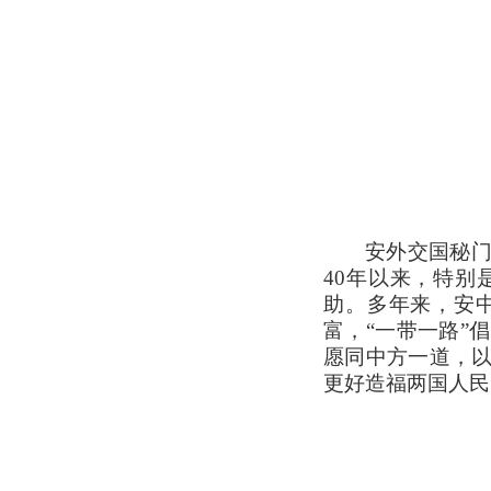
安外交国秘
40年以来，特
助。多年来，安
富，“一带一路”
愿同中方一道，以
更好造福两国人民