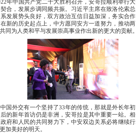
022年中国共产党二十大胜利召开，安哥拉顺利举行
密契合，发展步调同频共振。习近平主席在致洛伦索总
关系发展势头良好，双方政治互信日益加深，务实合作
站在新的历史起点上，中方愿同安方一道努力，推动两
共同为人类和平与发展崇高事业作出新的更大的贡献
中国外交有一个坚持了33年的传统，那就是外长年
新后的新年首访仍是非洲，安哥拉是其中重要一站。相
国政府和人民的共同努力下，中安双边关系必将继续行
更加美好的明天。