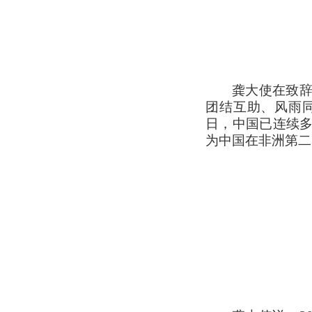
龚大使在致辞
团结互助、风雨
日，中国已连续
为中国在非洲第二