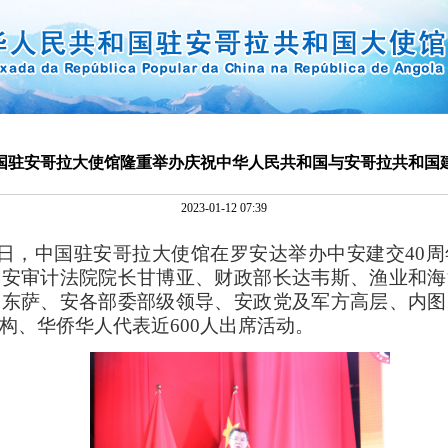
国驻安哥拉大使馆隆重举办庆祝中华人民共和国与安哥拉共和国建
2023-01-12 07:39
月11日，中国驻安哥拉大使馆在罗安达举办中安建交40
、安审计法院院长甘博亚、财政部长达韦斯、渔业和海
门东萨、安各部委部级领导、安政党及军方高层、内图
构、华侨华人代表近600人出席活动。