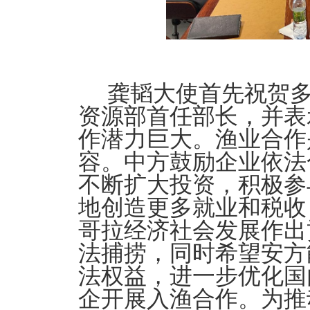
龚韬大使首先祝贺
资源部首任部长，并表
作潜力巨大。渔业合作
容。中方鼓励企业依法
不断扩大投资，积极参
地创造更多就业和税收
哥拉经济社会发展作出
法捕捞，同时希望安方
法权益，进一步优化国
企开展入渔合作。为推