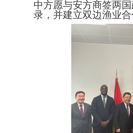
中方愿与安方商签两国
录，并建立双边渔业合