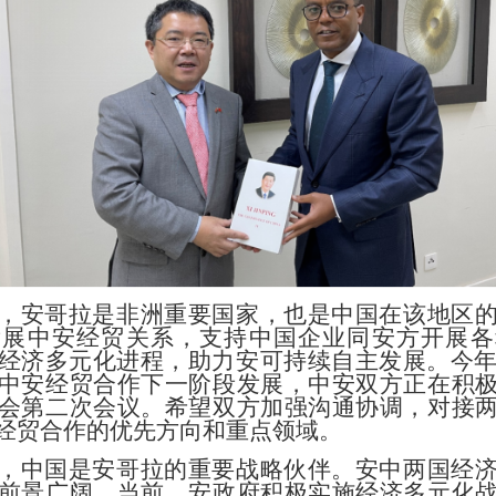
，安哥拉是非洲重要国家，也是中国在该地区
发展中安经贸关系，支持中国企业同安方开展各
经济多元化进程，助力安可持续自主发展。今
中安经贸合作下一阶段发展，中安双方正在积
会第二次会议。希望双方加强沟通协调，对接
经贸合作的优先方向和重点领域。
，中国是安哥拉的重要战略伙伴。安中两国经
前景广阔。当前，安政府积极实施经济多元化