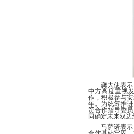
龚大使表示
中方高度重视
作，积极参与安
年。为统筹推进
贸合作指导委员
同确定未来双边
马萨诺表示
合作基础牢固，