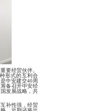
的重要经贸伙伴。
种形式的互利合
年是中安建交
40周
极筹备召开中安经
两国发展战略，共
济互补性强，经贸
战略，近期还将出