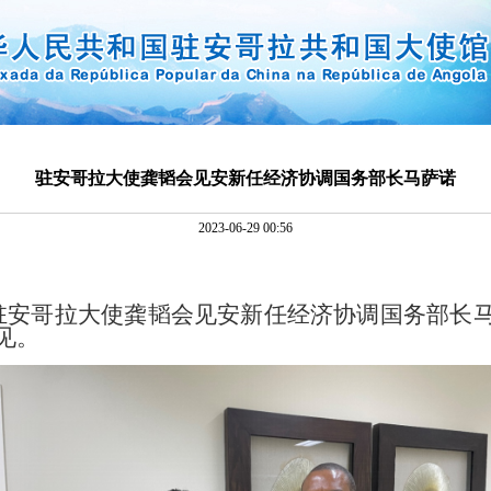
驻安哥拉大使龚韬会见安新任经济协调国务部长马萨诺
2023-06-29 00:56
驻安哥拉大使龚韬会见安新任经济协调国务部长
见。