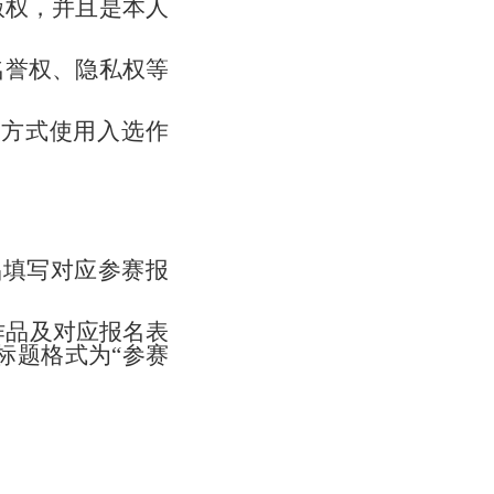
版权，并且是本人
名誉权、隐私权等
等方式使用入选作
品填写对应参赛报
作品及对应报名表
标题格式为
“
参赛