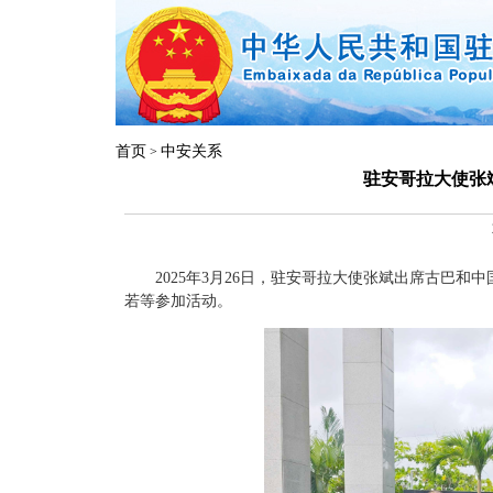
首页
中安关系
>
驻安哥拉大使张
2025年3月26日，驻安哥拉大使张斌出席古巴
若等参加活动。