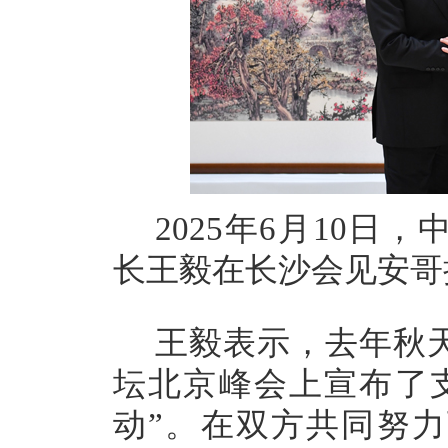
2025年6月10
长王毅在长沙会见安哥
王毅表示，去年秋
坛北京峰会上宣布了
动”。在双方共同努