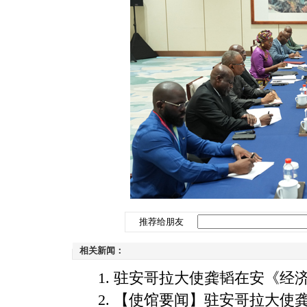
推荐给朋友
相关新闻：
驻安哥拉大使龚韬在安《经
【使馆要闻】驻安哥拉大使龚