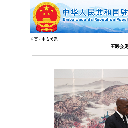
首页
中安关系
>
王毅会