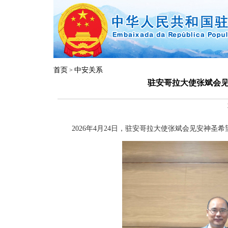
首页
中安关系
>
驻安哥拉大使张斌会
2026年4月24日，驻安哥拉大使张斌会见安神圣