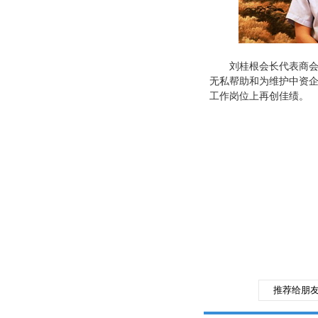
刘桂根会长代表商会赞
无私帮助和为维护中资
工作岗位上再创佳绩。
推荐给朋