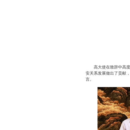
高大使在致辞中高度评
安关系发展做出了贡献
言。