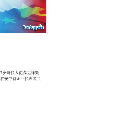
驻安哥拉大使高克祥夫
及在安中资企业代表等共