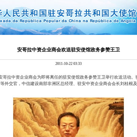
安哥拉中资企业商会欢送驻安使馆政务参赞王卫
2011-10-22 03:33
，安哥拉中资企业商会为即将离任的驻安使馆政务参赞王卫举行欢送活动。
玲等外交官，中信建设南部非洲区总经理、驻安中资企业商会会长刘桂根