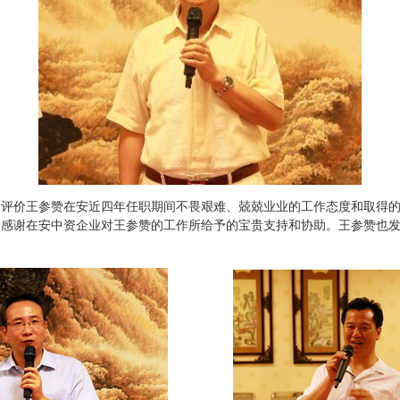
价王参赞在安近四年任职期间不畏艰难、兢兢业业的工作态度和取得的
，感谢在安中资企业对王参赞的工作所给予的宝贵支持和协助。王参赞也