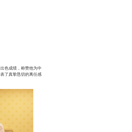
出色成绩，称赞他为中
发表了真挚恳切的离任感