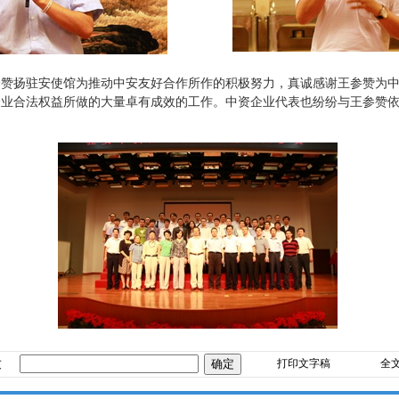
扬驻安使馆为推动中安友好合作所作的积极努力，真诚感谢王参赞为中
企业合法权益所做的大量卓有成效的工作。中资企业代表也纷纷与王参赞
友
打印文字稿
全