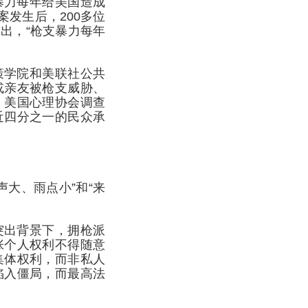
暴力每年给美国造成
案发生后，200多位
出，“枪支暴力每年
策学院和美联社公共
或亲友被枪支威胁、
，美国心理协会调查
近四分之一的民众承
大、雨点小”和“来
突出背景下，拥枪派
张个人权利不得随意
集体权利，而非私人
陷入僵局，而最高法