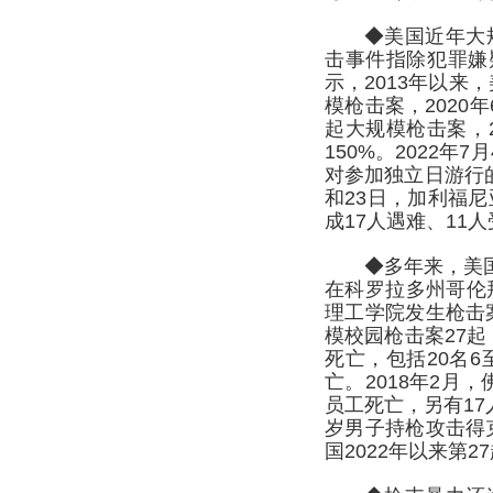
◆美国近年大
击事件指除犯罪嫌
示，2013年以来
模枪击案，2020年
起大规模枪击案，2
150%。2022
对参加独立日游行的
和23日，加利福
成17人遇难、11
◆多年来，美
在科罗拉多州哥伦拜
理工学院发生枪击
模校园枪击案27起
死亡，包括20名6
亡。2018年2月
员工死亡，另有17
岁男子持枪攻击得
国2022年以来第