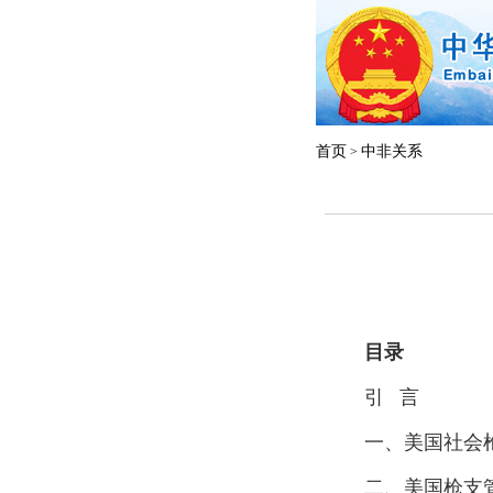
首页
中非关系
>
目录
引 言
一、美国社会
二、美国枪支