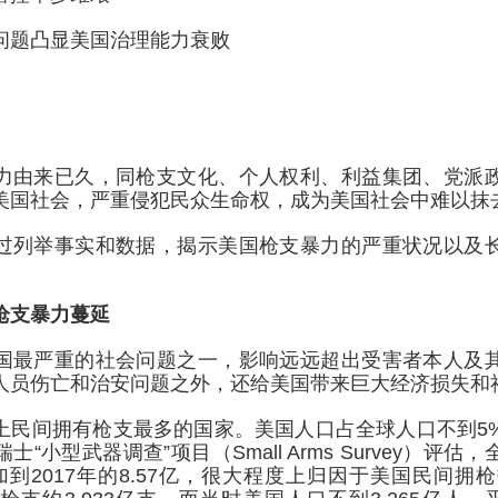
问题凸显美国治理能力衰败
力由来已久，同枪支文化、个人权利、利益集团、党派
美国社会，严重侵犯民众生命权，成为美国社会中难以抹
过列举事实和数据，揭示美国枪支暴力的严重状况以及
枪支暴力蔓延
国最严重的社会问题之一，影响远远超出受害者本人及
人员伤亡和治安问题之外，还给美国带来巨大经济损失和
上民间拥有枪支最多的国家。美国人口占全球人口不到5
士“小型武器调查”项目（Small Arms Survey）评
亿增加到2017年的8.57亿，很大程度上归因于美国民间拥枪