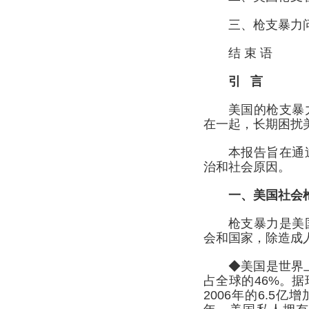
三、枪支暴力
结 束 语
引 言
美国的枪支暴
在一起，长期困扰
本报告旨在通
治和社会原因。
一、美国社会
枪支暴力是美
会和国家，除造成
◆美国是世界
占全球的46%。据瑞
2006年的6.5