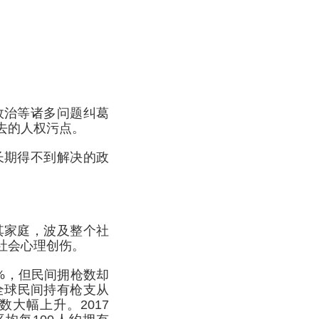
政治等诸多问题纠葛
去的人权污点。
长期得不到解决的政
其家庭，波及整个社
社会心理创伤。
%，但民间拥枪数却
估，全球民间持有枪支从
数大幅上升。2017