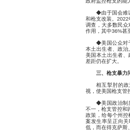
政府监控枪支的能
◆由于国会难
和枪支改装。20
调查，大多数民众
作用，其中36%
◆美国公众对
本土出生者、政治
美国本土出生者、
差距仍在扩大。
三、枪支暴力
相互掣肘的政
视，使美国枪支管
◆美国政治制
不一，枪支管控和
政策，给每个州控
案发生率呈正向关
低，而在得克萨斯