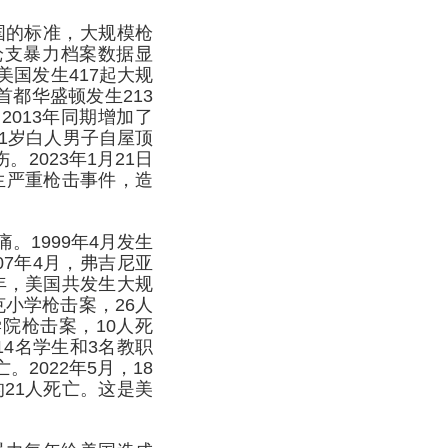
国的标准，大规模枪
枪支暴力档案数据显
美国发生417起大规
和首都华盛顿发生213
2013年同期增加了
21岁白人男子自屋顶
2023年1月21日
生严重枪击事件，造
1999年4月发生
07年4月，弗吉尼亚
年，美国共发生大规
克小学枪击案，26人
学院枪击案，10人死
14名学生和3名教职
2022年5月，18
21人死亡。这是美