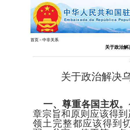
首页
中非关系
>
关于政治解
关于政治解决
一、尊重各国主权。
章宗旨和原则应该得到
领土完整都应该得到