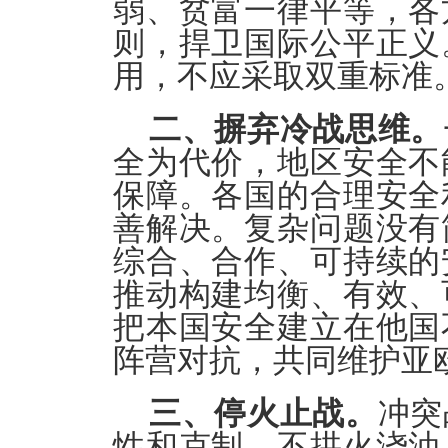
弱、贫富一律平等，各
则，捍卫国际公平正义
用，不应采取双重标准
二、摒弃冷战思维。
全为代价，地区安全不
保障。各国的合理安全
善解决。复杂问题没有
综合、合作、可持续的
推动构建均衡、有效、
把本国安全建立在他国
阵营对抗，共同维护亚
三、停火止战。
冲突
性和克制，不拱火浇油