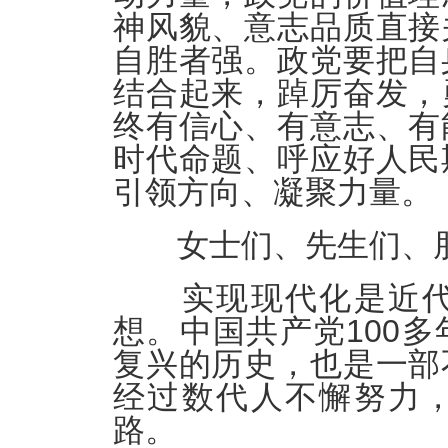
神风貌、意志品质直接
自胜者强。政党要把自
结合起来，踔厉奋发，
终有信心、有意志、有
时代命题、呼应好人民
引领方向、凝聚力量。
女士们、先生们、
实现现代化是近代
想。中国共产党100
复兴的历史，也是一部
经过数代人不懈努力
路。