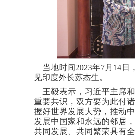
当地时间2023年7月1
见印度外长苏杰生。
王毅表示，习近平主席
重要共识，双方要为此付
握好世界发展大势，推动
发展中国家和永远的邻居
共同发展、共同繁荣具有