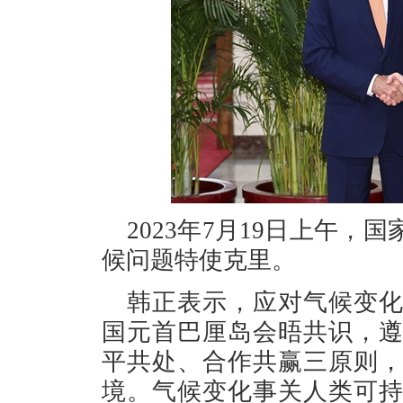
2023年7月19日上午
候问题特使克里。
韩正表示，应对气候变
国元首巴厘岛会晤共识，
平共处、合作共赢三原则
境。气候变化事关人类可