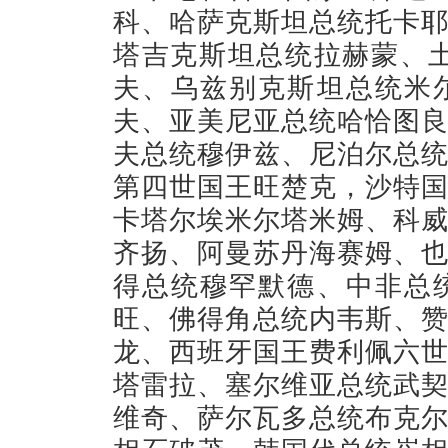
科、哈萨克斯坦总统托卡
塔吉克斯坦总统拉赫蒙、
夫、乌兹别克斯坦总统米
夫、亚美尼亚总统哈恰图
夫总统穆伊兹、尼泊尔总
第四世国王旺楚克，沙特
卡塔尔埃米尔塔米姆、科
齐扬、阿曼苏丹海赛姆、
得总统穆罕默德、中非总
旺、佛得角总统内韦斯、
龙、西班牙国王费利佩六
塔雷拉、塞尔维亚总统武
维奇、萨尔瓦多总统布克