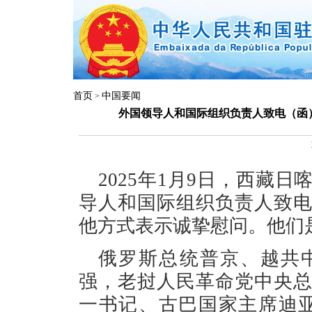
首页
中国要闻
>
外国领导人和国际组织负责人致电（函
2025年1月9日，西藏
导人和国际组织负责人致
他方式表示诚挚慰问。他们
俄罗斯总统普京、越共
强，老挝人民革命党中央
一书记、古巴国家主席迪