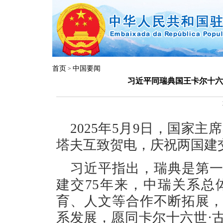
首页
中国要闻
>
习近平同瑞典国王卡尔十六
2025年5月9日，国家
塔夫互致贺电，庆祝两国建交
习近平指出，瑞典是第
建交75年来，中瑞关系
育、人文等合作不断拓展
系发展，愿同卡尔十六世·