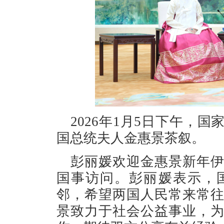
2026年1月5日下午，
国总统夫人金惠景茶叙。
彭丽媛欢迎金惠景新年
国事访问。彭丽媛表示，
邻，希望两国人民常来常
景致力于社会公益事业，