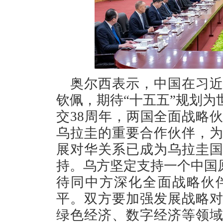
奥尔西表示，中国在习
钦佩，期待“十五五”规划
交38周年，两国全面战略
乌拉圭的重要合作伙伴，
展对华关系已成为乌拉圭
持。乌方坚定支持一个中国
待同中方深化全面战略伙
平。双方要加强发展战略
绿色经济、数字经济等领