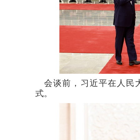
会谈前，习近平在人民
式。